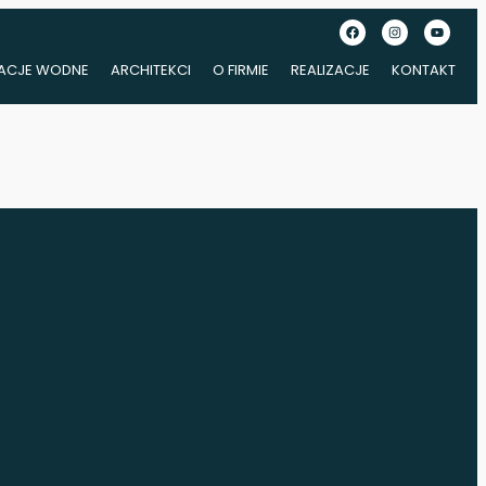
LACJE WODNE
ARCHITEKCI
O FIRMIE
REALIZACJE
KONTAKT