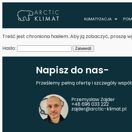
KLIMATYZACJA
POM
Treść jest chroniona hasłem. Aby ją zobaczyć, proszę wp
Hasło:
Napisz do nas-
Prześlemy pełną ofertę i szczegóły wspó
Przemysław Zajder
+48 696 033 222​
zajder@arctic-klimat.pl